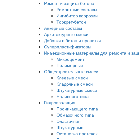
Ремонт и защита бетона
Ремонтные составы
Ингибитор коррозии
Торкрет-бетон
Анкерные составы
Архитектурные смеси
Добавки в бетон и пропитки
Суперпластификаторы
Инъекционные материалы для ремонта и защ
Микроцемент
Полимерные
Общестроительные смеси
Клеевые смеси
Кладочные смеси
Штукатурные смеси
Наливного типа
Гидроизоляция
Проникающего типа
Обмазочного типа
Эластичная
Штукатурные
Остановка протечек