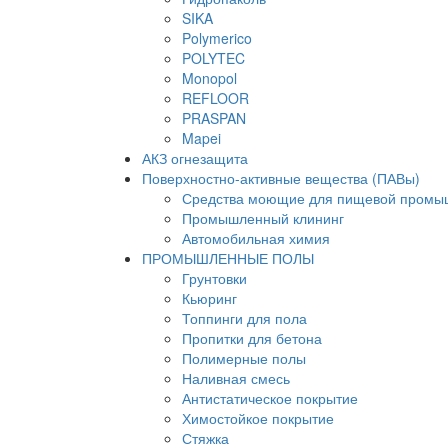
SIKA
Polymerico
POLYTEC
Monopol
REFLOOR
PRASPAN
Mapei
АКЗ огнезащита
Поверхностно-активные вещества (ПАВы)
Средства моющие для пищевой промы
Промышленный клининг
Автомобильная химия
ПРОМЫШЛЕННЫЕ ПОЛЫ
Грунтовки
Кьюринг
Топпинги для пола
Пропитки для бетона
Полимерные полы
Наливная смесь
Антистатическое покрытие
Химостойкое покрытие
Стяжка