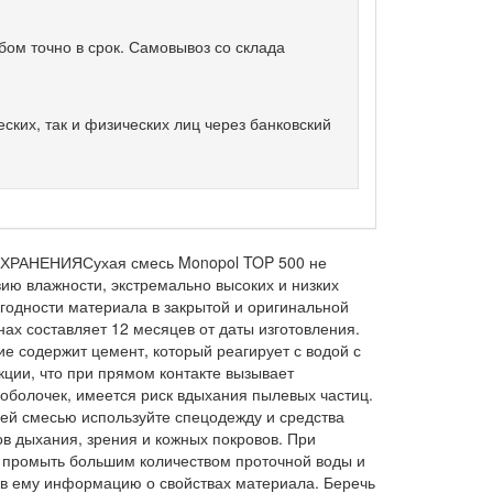
бом точно в срок. Самовывоз со склада
ких, так и физических лиц через банковский
 ХРАНЕНИЯ
Сухая смесь Monopol TOP 500 не
ию влажности, экстремально высоких и низких
годности материала в закрытой и оригинальной
ах составляет 12 месяцев от даты изготовления.
е содержит цемент, который реагирует с водой с
ции, что при прямом контакте вызывает
 оболочек, имеется риск вдыхания пылевых частиц.
ей смесью используйте спецодежду и средства
в дыхания, зрения и кожных покровов. При
 промыть большим количеством проточной воды и
вив ему информацию о свойствах материала. Беречь