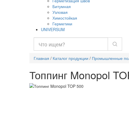
Герметизация швов
Битумная
Узловая
Химостойкая
Герметики
UNIVERSUM
Главная
/
Каталог продукции
/
Промышленные по
Топпинг Monopol TO