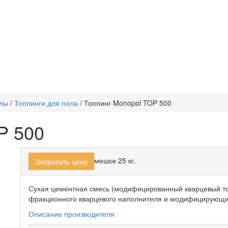
лы
/
Топпинги для пола
/
Топпинг Monopol TOP 500
P 500
мешок 25 кг.
Запросить цену
Сухая цементная смесь (модифицированный кварцевый то
фракционного кварцевого наполнителя и модифицирующих
Описание производителя