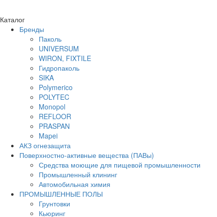
Каталог
Бренды
Паколь
UNIVERSUM
WIRON, FIXTILE
Гидропаколь
SIKA
Polymerico
POLYTEC
Monopol
REFLOOR
PRASPAN
Mapei
АКЗ огнезащита
Поверхностно-активные вещества (ПАВы)
Средства моющие для пищевой промышленности
Промышленный клининг
Автомобильная химия
ПРОМЫШЛЕННЫЕ ПОЛЫ
Грунтовки
Кьюринг