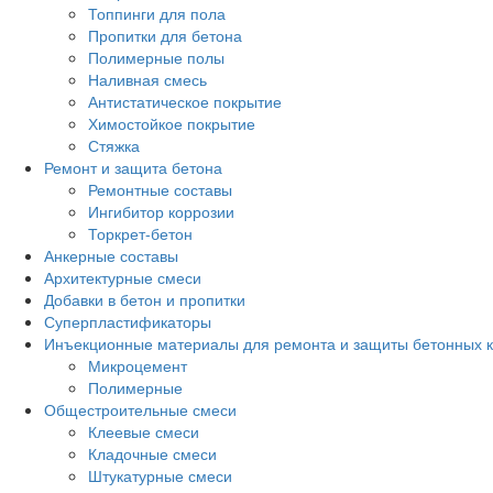
Топпинги для пола
Пропитки для бетона
Полимерные полы
Наливная смесь
Антистатическое покрытие
Химостойкое покрытие
Стяжка
Ремонт и защита бетона
Ремонтные составы
Ингибитор коррозии
Торкрет-бетон
Анкерные составы
Архитектурные смеси
Добавки в бетон и пропитки
Суперпластификаторы
Инъекционные материалы для ремонта и защиты бетонных к
Микроцемент
Полимерные
Общестроительные смеси
Клеевые смеси
Кладочные смеси
Штукатурные смеси